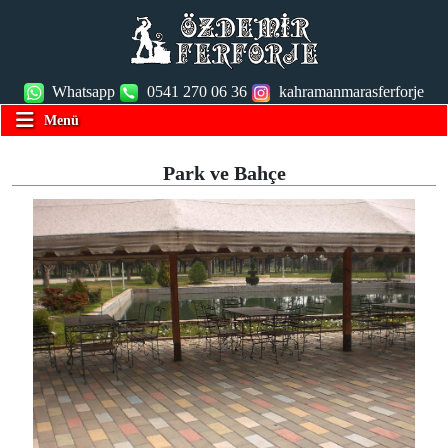
Whatsapp
0541 270 06 36
kahramanmarasferforje
Menü
Park ve Bahçe