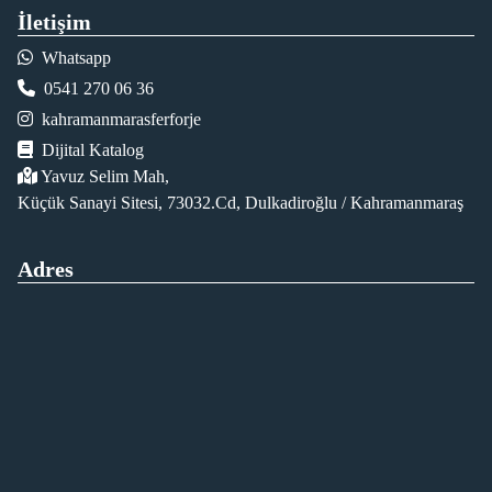
İletişim
Whatsapp
0541 270 06 36
kahramanmarasferforje
Dijital Katalog
Yavuz Selim Mah,
Küçük Sanayi Sitesi, 73032.Cd, Dulkadiroğlu / Kahramanmaraş
Adres