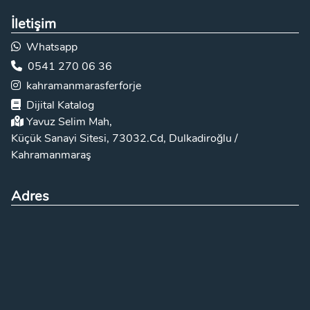
İletişim
Whatsapp
0541 270 06 36
kahramanmarasferforje
Dijital Katalog
Yavuz Selim Mah,
Küçük Sanayi Sitesi, 73032.Cd, Dulkadiroğlu /
Kahramanmaraş
Adres