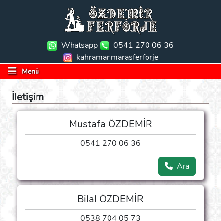
Whatsapp
0541 270 06 36
kahramanmarasferforje
Menü
İletişim
Mustafa ÖZDEMİR
0541 270 06 36
Ara
Bilal ÖZDEMİR
0538 704 05 73