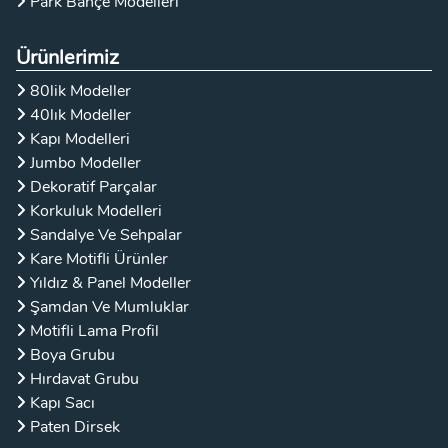
Park Bahçe Modelleri
Ürünlerimiz
80lik Modeller
40lık Modeller
Kapı Modelleri
Jumbo Modeller
Dekoratif Parçalar
Korkuluk Modelleri
Sandalye Ve Sehpalar
Kare Motifli Ürünler
Yıldız & Panel Modeller
Şamdan Ve Mumluklar
Motifli Lama Profil
Boya Grubu
Hırdavat Grubu
Kapı Sacı
Paten Dirsek