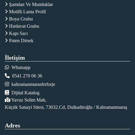
Şamdan Ve Mumluklar
Motifli Lama Profil
Boya Grubu
Hırdavat Grubu
Kapı Sacı
Paten Dirsek
İletişim
Whatsapp
0541 270 06 36
kahramanmarasferforje
Dijital Katalog
Yavuz Selim Mah,
Küçük Sanayi Sitesi, 73032.Cd, Dulkadiroğlu / Kahramanmaraş
Adres