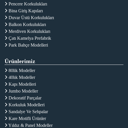
Pencere Korkulukları
Bina Giriş Kapıları
Duvar Üstü Korkulukları
Balkon Korkulukları
Merdiven Korkulukları
Çatı Kamelya Prefabrik
Park Bahçe Modelleri
Ürünlerimiz
80lik Modeller
40lık Modeller
Kapı Modelleri
Jumbo Modeller
Dekoratif Parçalar
Korkuluk Modelleri
Sandalye Ve Sehpalar
Kare Motifli Ürünler
Yıldız & Panel Modeller